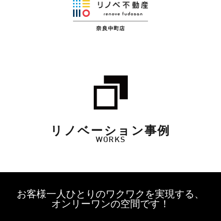
リノベーション事例
WORKS
お客様一人ひとりのワクワクを実現する、
オンリーワンの空間です！