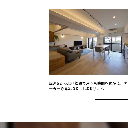
広さ&たっぷり収納でおうち時間を豊かに、テ
ーカー必見3LDK→1LDKリノベ