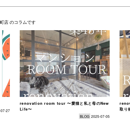
町店 のコラムです
renovation room tour 〜愛猫と私と母のNew
ren
Life〜
取り
-07-27
BLOG
2025-07-05