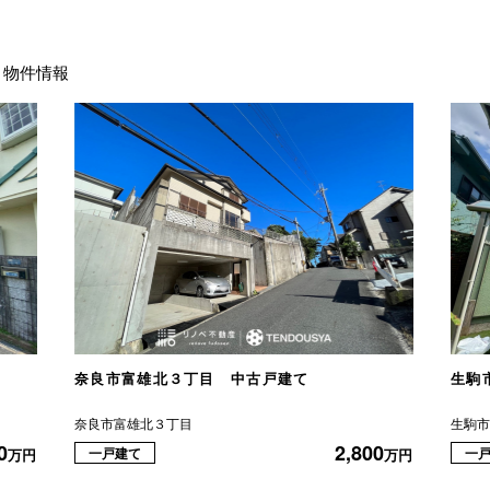
物件情報
奈良市富雄北３丁目 中古戸建て
生駒
奈良市富雄北３丁目
生駒
0
2,800
一戸建て
一
万円
万円