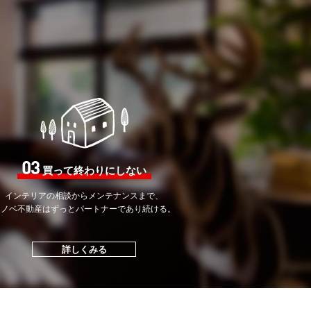
03
買って終わりにしない
インテリアの相談から
メンテナンスまで、
リノベ不動産はずっと
パートナーであり続ける。
詳しくみる