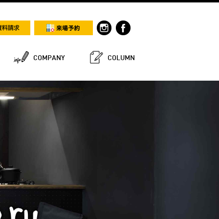
COMPANY
COLUMN