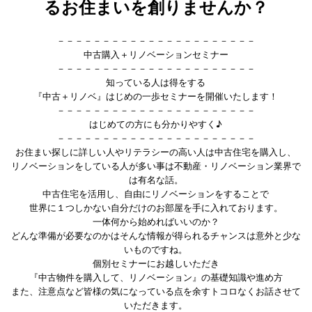
るお住まいを創りませんか？
－－－－－－－－－－－－－－－－－－－－－－
中古購入＋リノベーションセミナー
－－－－－－－－－－－－－－－－－－－－－－
知っている人は得をする
『中古＋リノベ』はじめの一歩セミナーを開催いたします！
－－－－－－－－－－－－－－－－－－－－－－
はじめての方にも分かりやすく♪
－－－－－－－－－－－－－－－－－－－－－－
お住まい探しに詳しい人やリテラシーの高い人は中古住宅を購入し、
リノベーションをしている人が多い事は不動産・リノベーション業界で
は有名な話。
中古住宅を活用し、自由にリノベーションをすることで
世界に１つしかない自分だけのお部屋を手に入れております。
一体何から始めればいいのか？
どんな準備が必要なのかはそんな情報が得られるチャンスは意外と少な
いものですね。
個別セミナーにお越しいただき
『中古物件を購入して、リノベーション』の基礎知識や進め方
また、注意点など皆様の気になっている点を余すトコロなくお話させて
いただきます。