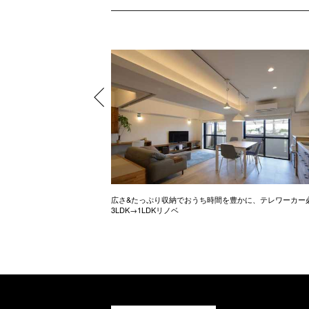
ル調のお家
広さ&たっぷり収納でおうち時間を豊かに、テレワーカー
3LDK→1LDKリノベ