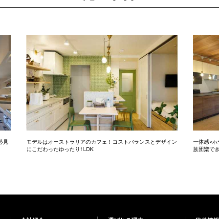
必見
モデルはオーストラリアのカフェ！コストバランスとデザイン
一体感×ホ
にこだわったゆったり1LDK
族団欒で