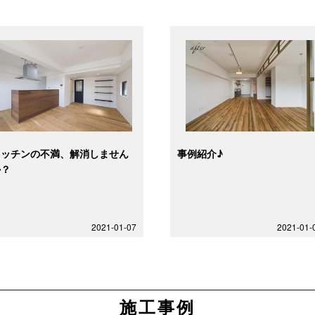
キッチンの不満、解消しません
事例紹介♪
か？
2021-01-07
2021-01-
施工事例