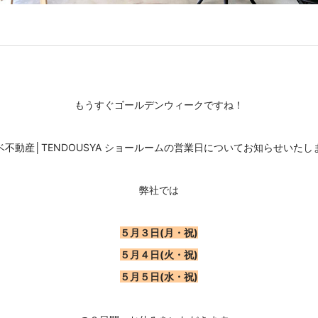
もうすぐゴールデンウィークですね！
ベ不動産│TENDOUSYA ショールームの営業日についてお知らせいたし
弊社では
５月３日(月・祝)
５月４日(火・祝)
５月５日(水・祝)