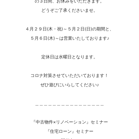
の３日間、お休みをいただきます。
どうぞご了承くださいませ。
４月２９日(木・祝)～５月２日(日)の期間と、
５月６日(木)～は営業いたしております♪
定休日は水曜日となります。
コロナ対策させていただいております！
ぜひ遊びにいらしてください♪
＿＿＿＿＿＿＿＿＿＿＿＿＿＿＿＿
『中古物件×リノベーション』セミナー
『住宅ローン』セミナー